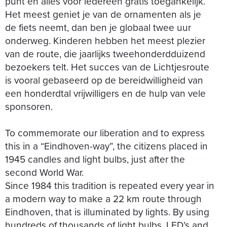
punt en alles voor iedereen gratis toegankelijk.
Het meest geniet je van de ornamenten als je
de fiets neemt, dan ben je globaal twee uur
onderweg. Kinderen hebben het meest plezier
van de route, die jaarlijks tweehonderdduizend
bezoekers telt. Het succes van de Lichtjesroute
is vooral gebaseerd op de bereidwilligheid van
een honderdtal vrijwilligers en de hulp van vele
sponsoren.
To commemorate our liberation and to express
this in a “Eindhoven-way”, the citizens placed in
1945 candles and light bulbs, just after the
second World War.
Since 1984 this tradition is repeated every year in
a modern way to make a 22 km route through
Eindhoven, that is illuminated by lights. By using
hundreds of thousands of light bulbs, LED’s and